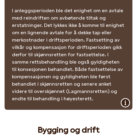
I anleggsperioden ble det enighet om en avtale
med reindriften om avbøtende tiltak og
erstatninger. Det lykkes ikke å komme til enighet
om en lignende avtale for å dekke tap eller
merkostnader i driftsperioden. Fastsetting av
vilkår og kompensasjon for driftsperioden gikk
derfor til skjønnsretten for fastsettelse. I
samme rettsbehandling ble også gyldigheten
til konsesjonen behandlet. Både fastsettelse av
kompensasjonen og gyldigheten ble først
behandlet i skjønnsretten og senere anket
videre til overskjønnet (Lagmannsretten) og
endte til behandling i høyesterett.
Bygging og drift