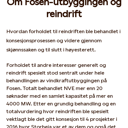
Om Fosen-utbyggingen og
reindrift
Hvordan forholdet til reindriften ble behandlet i
konsesjonsprosessen og videre gjennom
skjønnssaken og til slutt i høyesterett.
Forholdet til andre interesser generelt og
reindrift spesielt stod sentralt under hele
behandlingen av vindkraftutbyggingen på
Fosen. Totalt behandlet NVE mer enn 20
søknader med en samlet kapasitet på mer en
4000 MW. Etter en grundig behandling og en
totalvurdering hvor reindriften ble spesielt
vektlagt ble det gitt konsesjon til 4 prosjekter i
2016 hvor Storheia var et av dem og også det