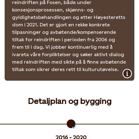
reindriften på Fosen, både under
konsesjonsprosessen, skjønns- og
gyldighetsbehandlingen og etter Høyesteretts
dom i 2021. Det er gjort en rekke konkrete
tilpasninger og avbøtende/kompenserende
tiltak for reindriften i perioden fra 2006 og
frem til i dag. Vi jobber kontinuerlig med å
ivareta våre forpliktelser og søker aktivt dialog
med reindriften med sikte på å finne avbøtende
tiltak som sikrer deres rett til kulturutøvelse.
Detaljplan og bygging
2016 - 2020