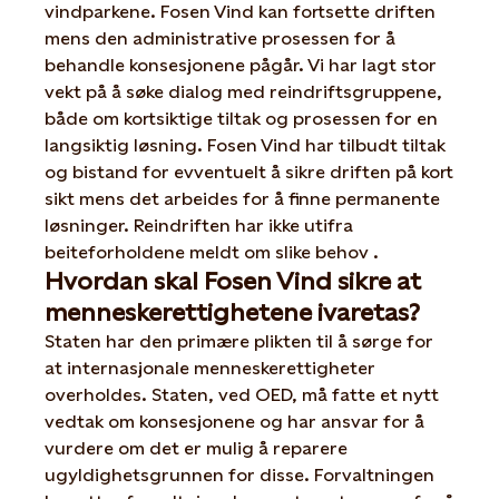
vindparkene. Fosen Vind kan fortsette driften
mens den administrative prosessen for å
behandle konsesjonene pågår. ​Vi har lagt stor
vekt på å søke dialog med reindriftsgruppene,
både om kortsiktige tiltak og prosessen for en
langsiktig løsning. ​Fosen Vind har tilbudt tiltak
og bistand for evventuelt å sikre driften på kort
sikt mens det arbeides for å finne permanente
løsninger. Reindriften har ikke utifra
beiteforholdene meldt om slike behov .
Hvordan skal Fosen Vind sikre at
menneskerettighetene ivaretas?
Staten har den primære plikten til å sørge for
at internasjonale menneskerettigheter
overholdes. Staten, ved OED, må fatte et nytt
vedtak om konsesjonene og har ansvar for å
vurdere om det er mulig å reparere
ugyldighetsgrunnen for disse. Forvaltningen