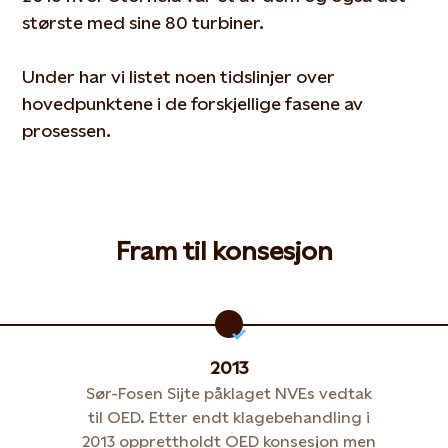
største med sine 80 turbiner.
Under har vi listet noen tidslinjer over
hovedpunktene i de forskjellige fasene av
prosessen.
Fram til konsesjon
2013
Sør-Fosen Sijte påklaget NVEs vedtak
til OED. Etter endt klagebehandling i
2013 opprettholdt OED konsesjon men