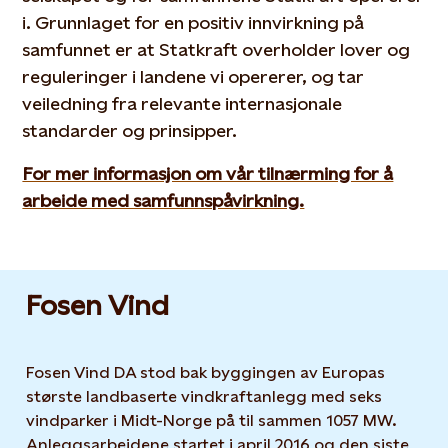
i. Grunnlaget for en positiv innvirkning på
samfunnet er at Statkraft overholder lover og
reguleringer i landene vi opererer, og tar
veiledning fra relevante internasjonale
standarder og prinsipper.
For mer informasjon om vår tilnærming for å
arbeide med samfunnspåvirkning.
Fosen Vind
Fosen Vind DA stod bak byggingen av Europas
største landbaserte vindkraftanlegg med seks
vindparker i Midt-Norge på til sammen 1057 MW.
Anleggsarbeidene startet i april 2016 og den siste