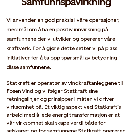
Samfunnspåvirkning
Vi anvender en god praksis i våre operasjoner,
med mål om å ha en positiv innvirkning på
samfunnene der vi utvikler og opererer våre
kraftverk. For å gjøre dette setter vi på plass
initiativer for å ta opp spørsmål av betydning i
disse samfunnene.
Statkraft er operatør av vindkraftanleggene til
Fosen Vind og vi følger Statkraft sine
retningslinjer og prinsipper i måten vi driver
virksomhet på. Et viktig aspekt ved Statkraft’s
arbeid med å lede energi transformasjon er at
vår virksomhet skal skape verdi både for
selskapet og for samfunnene Statkraft opererer