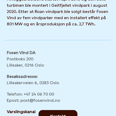
turbinen ble montert i Geitfjellet vindpark i august
2020. Etter at Roan vindpark ble solgt består Fosen
Vind av fem vindparker med en installert effekt på
801 MW og en årsproduksjon på ca. 2,7 TWh.
Fosen Vind DA
Postboks 200
Lilleaker, 0216 Oslo
Besøksadresse:
Lilleakerveien 6, 0283 Oslo
Telefon: +47 24 06 70 00
Epost: post@fosenvind.no
Varslingskanal