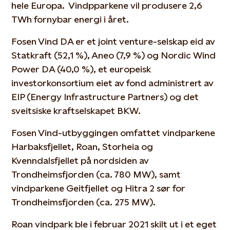
hele Europa. Vindpparkene vil produsere 2,6
TWh fornybar energi i året.
Fosen Vind DA er et joint venture-selskap eid av
Statkraft (52,1 %), Aneo (7,9 %) og Nordic Wind
Power DA (40,0 %), et europeisk
investorkonsortium eiet av fond administrert av
EIP (Energy Infrastructure Partners) og det
sveitsiske kraftselskapet BKW.
Fosen Vind-utbyggingen omfattet vindparkene
Harbaksfjellet, Roan, Storheia og
Kvenndalsfjellet på nordsiden av
Trondheimsfjorden (ca. 780 MW), samt
vindparkene Geitfjellet og Hitra 2 sør for
Trondheimsfjorden (ca. 275 MW).
Roan vindpark ble i februar 2021 skilt ut i et eget