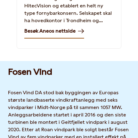
HitecVision og etablert en helt ny
type fornybarkonsern. Selskapet skal
ha hovedkontor i Trondheim og
aktivitet i hele Norden.
Besøk Aneos nettside
Fosen Vind
Fosen Vind DA stod bak byggingen av Europas
største landbaserte vindkraftanlegg med seks
vindparker i Midt-Norge på til sammen 1057 MW.
Anleggsarbeidene startet i april 2016 og den siste
turbinen ble montert i Geitfjellet vindpark i august
2020. Etter at Roan vindpark ble solgt består Fosen
Vind av fem vindparker med en installert effekt på