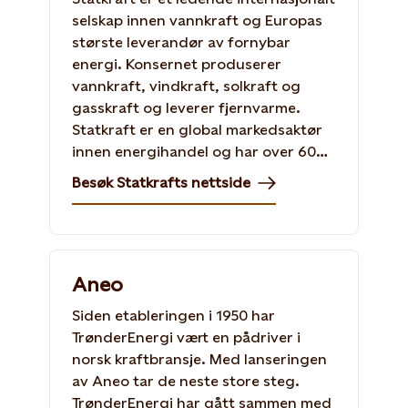
selskap innen vannkraft og Europas
største leverandør av fornybar
energi. Konsernet produserer
vannkraft, vindkraft, solkraft og
gasskraft og leverer fjernvarme.
Statkraft er en global markedsaktør
innen energihandel og har over 6000
ansatte i mer enn 20 land.
Besøk Statkrafts nettside
Aneo
Siden etableringen i 1950 har
TrønderEnergi vært en pådriver i
norsk kraftbransje. Med lanseringen
av Aneo tar de neste store steg.
TrønderEnergi har gått sammen med