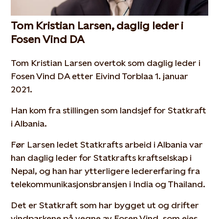
Tom Kristian Larsen, daglig leder i
Fosen Vind DA
Tom Kristian Larsen overtok som daglig leder i
Fosen Vind DA etter Eivind Torblaa 1. januar
2021.
Han kom fra stillingen som landsjef for Statkraft
i Albania.
Før Larsen ledet Statkrafts arbeid i Albania var
han daglig leder for Statkrafts kraftselskap i
Nepal, og han har ytterligere ledererfaring fra
telekommunikasjonsbransjen i India og Thailand.
Det er Statkraft som har bygget ut og drifter
vindparkene på vegne av Fosen Vind, som eies