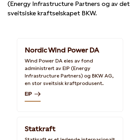
(Energy Infrastructure Partners og av det
sveitsiske kraftselskapet BKW.
Nordic Wind Power DA
Wind Power DA eies av fond
administrert av EIP (Energy
Infrastructure Partners) og BKW AG,
en stor sveitsisk kraftprodusent.
EIP
Statkraft
Statkraft er et ledende internasjonalt