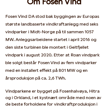
Om Fosen Vind
Fosen Vind DA stod bak byggingen av Europas
største landbaserte vindkraftanlegg med seks
vindparker i Midt-Norge på til sammen 1057
MW. Anleggsarbeidene startet i april 2016 og
den siste turbinen ble montert i Geitfjellet
vindpark i august 2020. Etter at Roan vindpark
ble solgt består Fosen Vind av fem vindparker
med en installert effekt på 801 MW og en
årsproduksjon på ca. 2,6 TWh.
Vindparkene er bygget på Fosenhalvøya, Hitra
og i Orkland, i et kystnært område med noen av
de beste forholdene for vindkraftproduksjon i